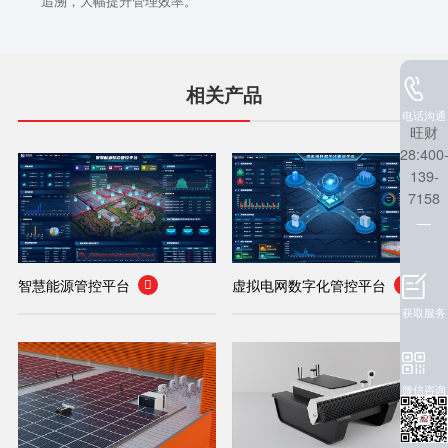
追溯，大幅提升管理效率。
相关产品
电话沟通
旺财
28:400
139-
7158
智慧能源管控平台
虚拟电网数字化管控平台


获取服务
微信咨询