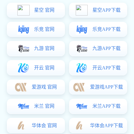
解决方案
智能运维解决方案
依托数字化技术与智能化设备的深度融合，旺财28 打造的一站式智能运
维解决方案，覆盖能源项目全生命周期管理，通过智慧能源管控系统、
光伏驾驶舱、清洗机器人、电子地图、智慧喷淋等核心模块协同发力，
彻底革新传统运维模式，实现运维工作的降本、增效、提质。
产品体验
获取报价