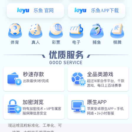
价值优势
发电效率显著提升
资产决策有据可依
智能光伏机器人与智能喷淋系统
基于电站全生命周期数据，生成
可以使发电效率提高8%-14%。
精准的电站达产率报告。
运营效率飞跃提升
一个平台统一管理所有电站，实
现运维流程标准化、工单化、可