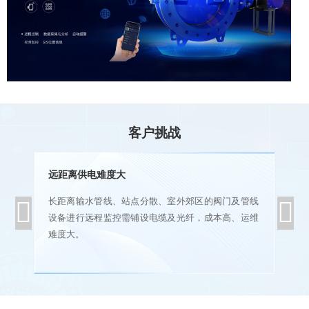
客户挑战
远距离供电难度大
，
长距离输水管线、站点分散、室外郊区的阀门及管线


合
设备进行远程监控需铺设电缆及光纤，成本高、运维
力
难度大。