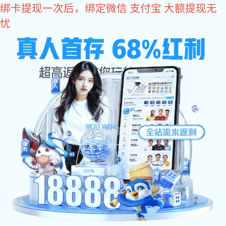
旺财28
水务领域
智慧水务解决方案
大口径钢管沟槽连接解决方案