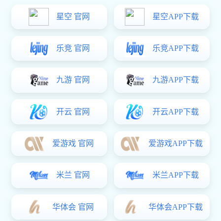
方案概述
大口径沟槽连接解决方案
通过管道大口径沟槽连接，不破坏连接口的防腐层，彻底解决了焊接钢
管接口防腐难题，消除了水质的二次污染问题、降低漏损率、提高钢管
的使用寿命;通过柔性沟槽连接口大转角、大伸缩量设计，适应复杂地
质，消除因地基沉降引起的不可预见的安全性问题，保障管网运行安
全、降低管网维护费用，为水利工程项目提供有效的解决方案。
联系旺财28
获取报价