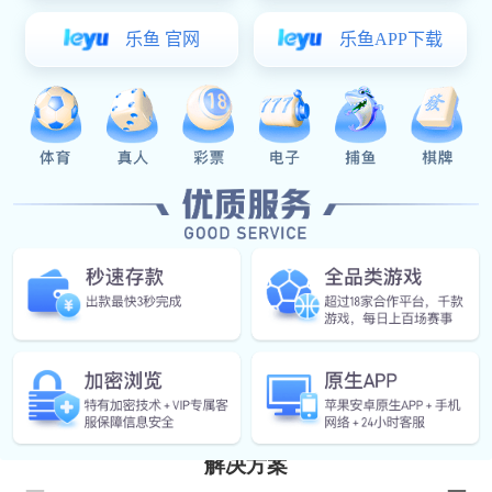
客户挑战
需要提升管线耐久性
钢管焊接连接方式，焊接口防腐不彻底，降低管网使


用寿命
解决方案